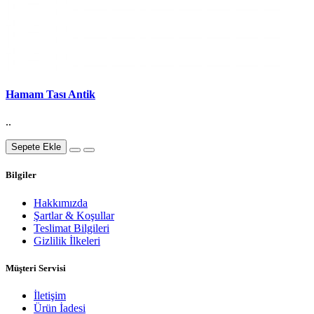
Hamam Tası Antik
..
Sepete Ekle
Bilgiler
Hakkımızda
Şartlar & Koşullar
Teslimat Bilgileri
Gizlilik İlkeleri
Müşteri Servisi
İletişim
Ürün İadesi