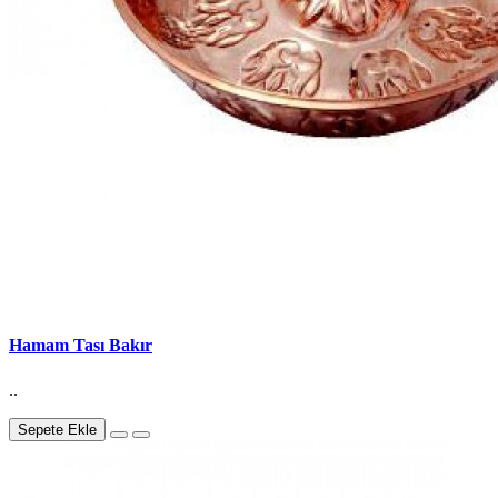
Hamam Tası Bakır
..
Sepete Ekle