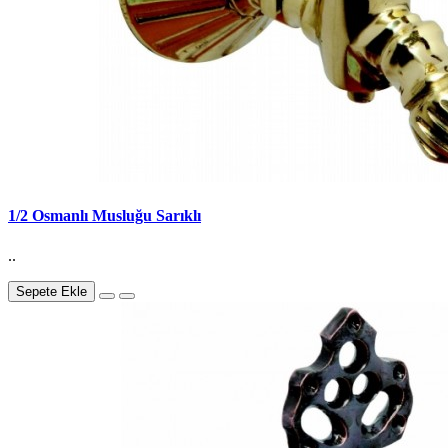
1/2 Osmanlı Musluğu Sarıklı
..
Sepete Ekle