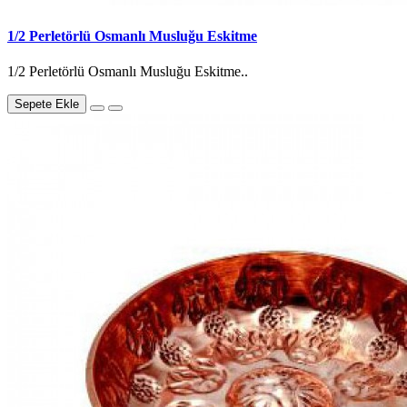
1/2 Perletörlü Osmanlı Musluğu Eskitme
1/2 Perletörlü Osmanlı Musluğu Eskitme..
Sepete Ekle