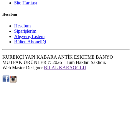
Site Haritası
Hesabım
Hesabım
Siparişlerim
Alışveriş Listem
Bülten Aboneliği
KÜREKÇİ YAPI KABARA ANTİK ESKİTME BANYO
MUTFAK ÜRÜNLER © 2026 - Tüm Hakları Saklıdır.
Web Master Designer
BİLAL KARAOGLU