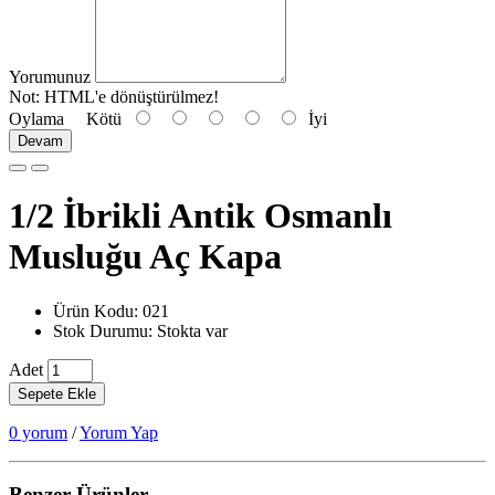
Yorumunuz
Not:
HTML'e dönüştürülmez!
Oylama
Kötü
İyi
Devam
1/2 İbrikli Antik Osmanlı
Musluğu Aç Kapa
Ürün Kodu: 021
Stok Durumu: Stokta var
Adet
Sepete Ekle
0 yorum
/
Yorum Yap
Benzer Ürünler