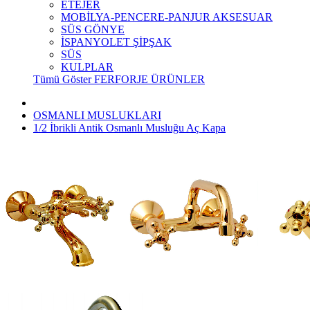
ETEJER
MOBİLYA-PENCERE-PANJUR AKSESUAR
SÜS GÖNYE
İSPANYOLET ŞİPŞAK
SÜS
KULPLAR
Tümü Göster FERFORJE ÜRÜNLER
OSMANLI MUSLUKLARI
1/2 İbrikli Antik Osmanlı Musluğu Aç Kapa